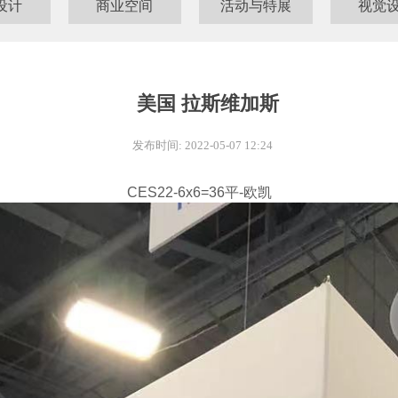
设计
商业空间
活动与特展
视觉
美国 拉斯维加斯
发布时间: 2022-05-07 12:24
CES22-6x6=36平-欧凯