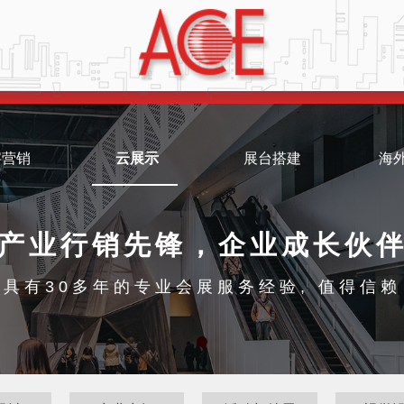
字营销
云展示
展台搭建
海
产业行销先锋，企业成长伙
具有30多年的专业会展服务经验, 值得信赖