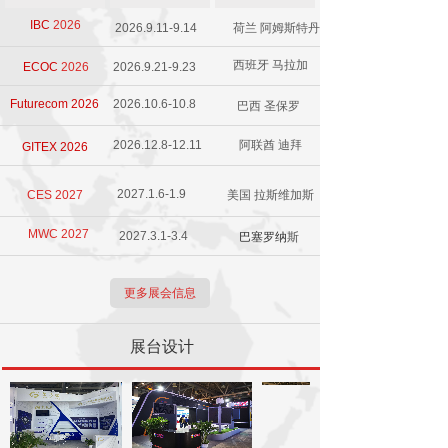
IBC
2026
2026.9.11-9.14
荷兰 阿姆斯特丹
西班牙 马拉加
ECOC
2026
2026.9.21-9.23
Futurecom 2026
2026.10.6-10.8
巴西 圣保罗
2026.12.8-12.11
阿联酋 迪拜
GITEX 2026
2027.1.6-1.9
CES 2027
美国 拉斯维加斯
MWC 2027
2027.3.1-3.4
巴塞罗纳
斯
更多展会信息
展台设计