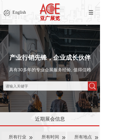
English
亚广展览
产业行销先锋，企业成长伙伴
具有30多年的专业会展服务经验, 值得信赖
近期展会信息
»
»
»
所有行业
所有时间
所有地点