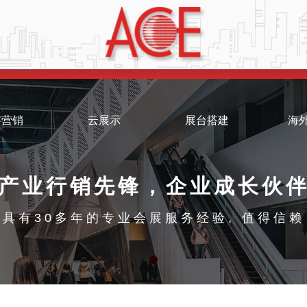
字营销
云展示
展台搭建
海
产业行销先锋，企业成长伙
具有30多年的专业会展服务经验, 值得信赖