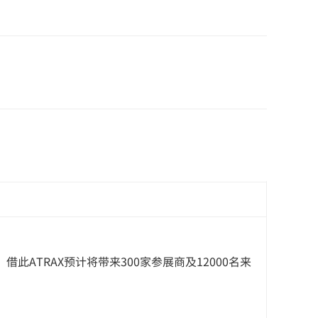
ATRAX预计将带来300家参展商及12000名来