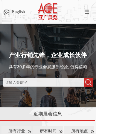
English
亚广展览
产业行销先锋，企业成长伙伴
具有30多年的专业会展服务经验, 值得信赖
近期展会信息
»
»
»
所有行业
所有时间
所有地点